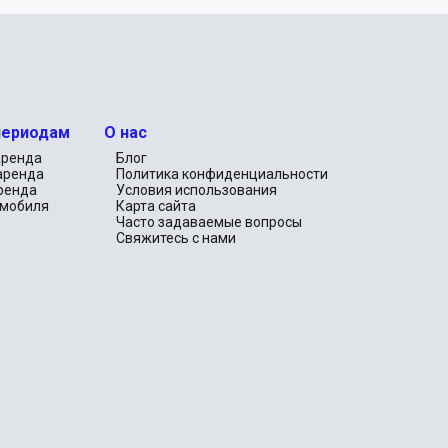
периодам
О нас
аренда
Блог
аренда
Политика конфиденциальности
ренда
Условия использования
омобиля
Карта сайта
Часто задаваемые вопросы
Свяжитесь с нами