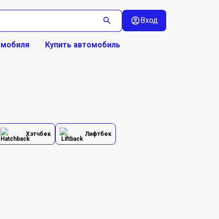
Вход
омобиля
Купить автомобиль
Хэтчбек
Лифтбек