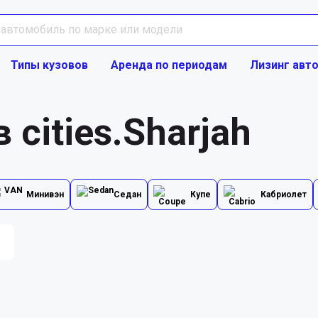
Типы кузовов
Аренда по периодам
Лизинг авт
 cities.Sharjah
Минивэн
Седан
Купе
Кабриолет