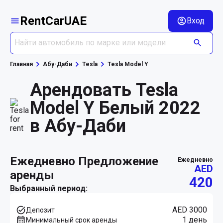
RentCarUAE
Вход
Главная
Абу-Даби
Tesla
Tesla Model Y
Арендовать Tesla
Model Y Белый 2022
в Абу-Даби
ежедневно Предложение
ежедневно
AED
аренды
420
Выбранный период:
AED 3000
Депозит
1 день
Минимальный срок аренды