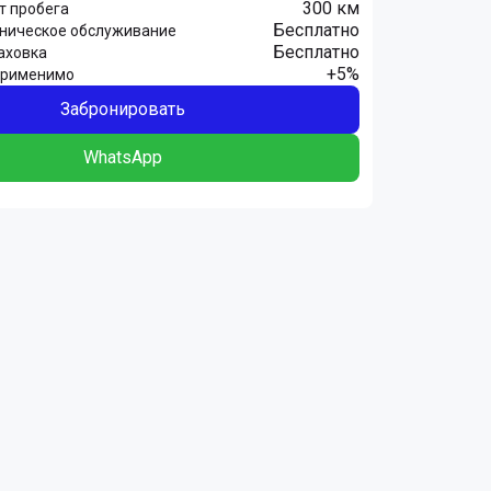
300 км
т пробега
Бесплатно
хническое обслуживание
Бесплатно
аховка
+5%
Применимо
Забронировать
WhatsApp