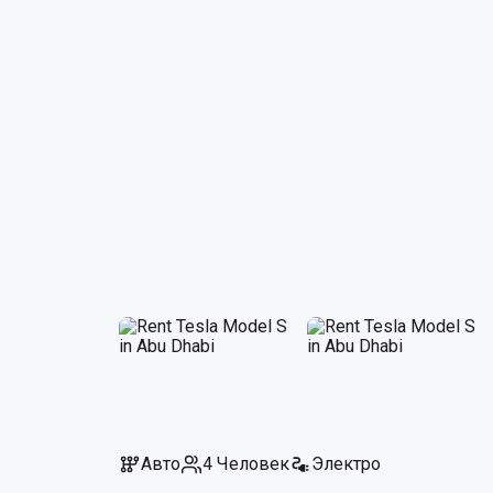
Авто
4 Человек
Электро