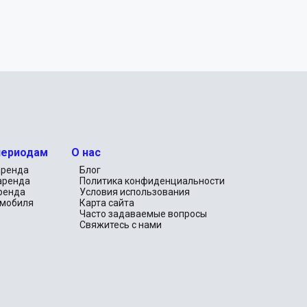
периодам
О нас
аренда
Блог
аренда
Политика конфиденциальности
ренда
Условия использования
омобиля
Карта сайта
Часто задаваемые вопросы
Свяжитесь с нами