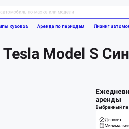
ипы кузовов
Аренда по периодам
Лизинг автомо
Tesla Model S Син
ежедневно Предложение
аренды
Выбранный пе
Депозит
Минимальны