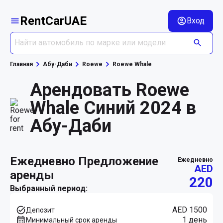
RentCarUAE
Вход
Главная
Абу-Даби
Roewe
Roewe Whale
Арендовать Roewe
Whale Синий 2024 в
Абу-Даби
ежедневно Предложение
ежедневно
AED
аренды
220
Выбранный период:
AED 1500
Депозит
1 день
Минимальный срок аренды