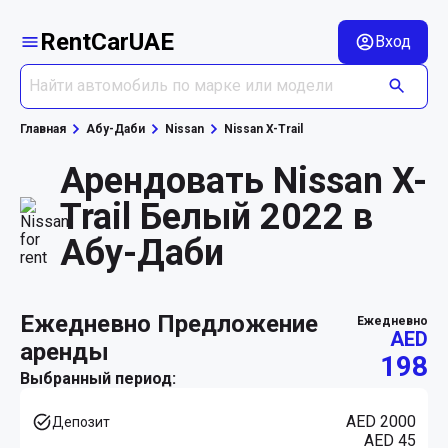
RentCarUAE
Вход
Главная
Абу-Даби
Nissan
Nissan X-Trail
Арендовать Nissan X-
Trail Белый 2022 в
Абу-Даби
ежедневно Предложение
ежедневно
AED
аренды
198
Выбранный период:
AED 2000
Депозит
AED 45