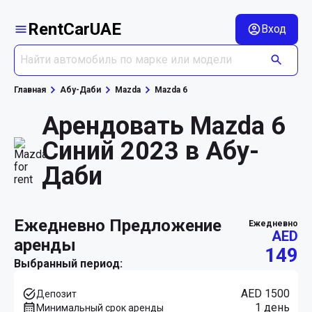
RentCarUAE
Вход
Главная
Абу-Даби
Mazda
Mazda 6
Арендовать Mazda 6
Синий 2023 в Абу-
Даби
ежедневно Предложение
ежедневно
AED
аренды
149
Выбранный период:
AED 1500
Депозит
1 день
Минимальный срок аренды