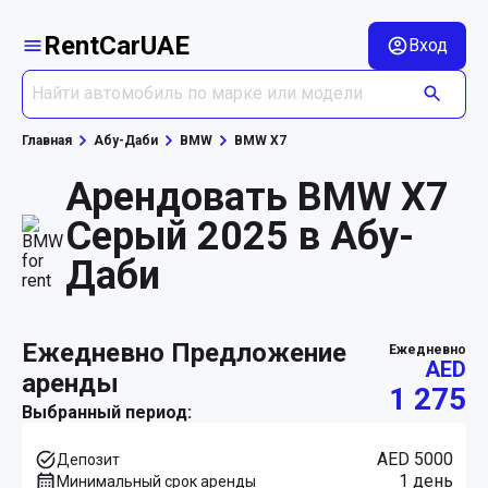
RentCarUAE
Вход
Главная
Абу-Даби
BMW
BMW X7
Арендовать BMW X7
Серый 2025 в Абу-
Даби
ежедневно Предложение
ежедневно
AED
аренды
1 275
Выбранный период:
AED 5000
Депозит
1 день
Минимальный срок аренды