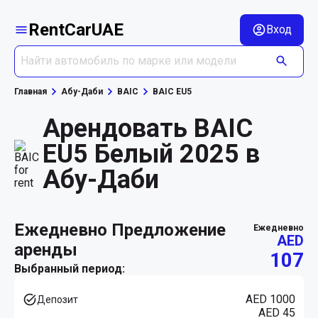
RentCarUAE
Вход
Главная
Абу-Даби
BAIC
BAIC EU5
Арендовать BAIC
EU5 Белый 2025 в
Абу-Даби
ежедневно Предложение
ежедневно
AED
аренды
107
Выбранный период:
AED 1000
Депозит
AED 45