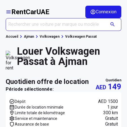
RentCarUAE
Connexion
Accueil
Ajman
Volkswagen
Volkswagen Passat
Louer Volkswagen
Passat à Ajman
quotidien offre de location
quotidien
149
AED
Période sélectionnée:
AED 1500
Dépôt
1 jour
Durée de location minimale
300 km
Limite totale de kilométrage
Gratuit
Service et maintenance
Gratuit
Assurance de base