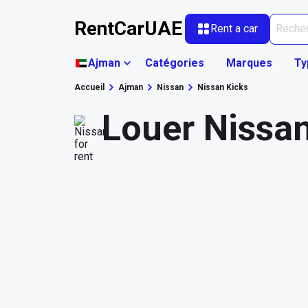
RentCarUAE
Rent a car
Ajman
Catégories
Marques
Ty
Accueil
Ajman
Nissan
Nissan Kicks
Louer Nissa