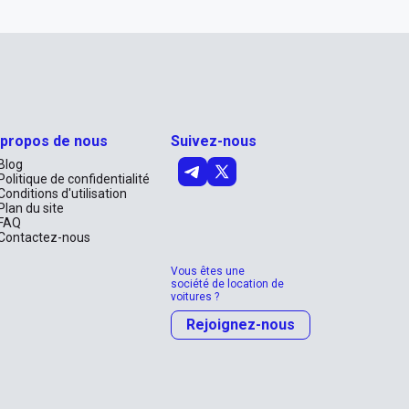
 propos de nous
Suivez-nous
Blog
Politique de confidentialité
Conditions d'utilisation
Plan du site
FAQ
Contactez-nous
Vous êtes une
société de location de
voitures ?
Rejoignez-nous