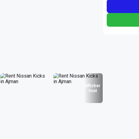
Afficher
tout