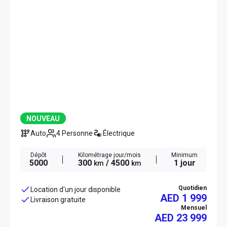
NOUVEAU
Auto
4 Personne
Électrique
Dépôt
Kilométrage jour/mois
Minimum
5000
300
/ 4500
1 jour
km
km
Quotidien
Location d'un jour disponible
AED 1 999
Livraison gratuite
Mensuel
AED
23 999