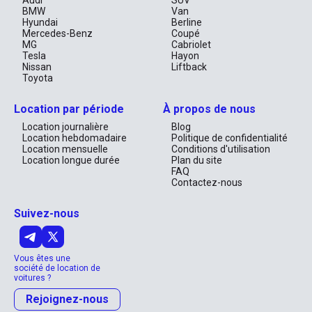
Audi
SUV
BMW
Van
Hyundai
Berline
Mercedes-Benz
Coupé
MG
Cabriolet
Tesla
Hayon
Nissan
Liftback
Toyota
Location par période
À propos de nous
Location journalière
Blog
Location hebdomadaire
Politique de confidentialité
Location mensuelle
Conditions d'utilisation
Location longue durée
Plan du site
FAQ
Contactez-nous
Suivez-nous
Vous êtes une
société de location de
voitures ?
Rejoignez-nous