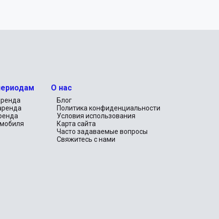
периодам
О нас
аренда
Блог
аренда
Политика конфиденциальности
ренда
Условия использования
омобиля
Карта сайта
Часто задаваемые вопросы
Свяжитесь с нами