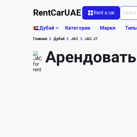
RentCarUAE
Rent a car
Дубай
Категории
Марки
Типы
Главная
Дубай
JAC
JAC J7
Арендовать