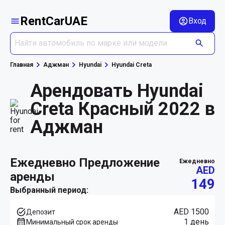
RentCarUAE
Вход
Главная
Аджман
Hyundai
Hyundai Creta
Арендовать Hyundai
Creta Красный 2022 в
Аджман
ежедневно Предложение
ежедневно
AED
аренды
149
Выбранный период:
AED 1500
Депозит
1 день
Минимальный срок аренды