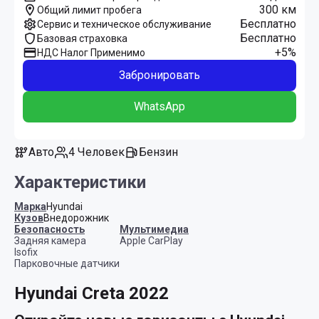
300 км
Общий лимит пробега
Бесплатно
Сервис и техническое обслуживание
Бесплатно
Базовая страховка
+5%
НДС Налог Применимо
Забронировать
WhatsApp
Авто
4 Человек
Бензин
Характеристики
Марка
Hyundai
Кузов
Внедорожник
Безопасность
Мультимедиа
Задняя камера
Apple CarPlay
Isofix
Парковочные датчики
Hyundai Creta 2022