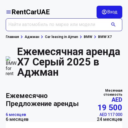
RentCarUAE
Вход
Главная
Аджман
Car leasing in Ajman
BMW
BMW X7
Ежемесячная аренда
X7 Серый 2025 в
Аджман
Месячная
ежемесячно
стоимость
AED
Предложение аренды
19 500
6 месяцев
AED 117 000
6 месяцев
24 месяцев