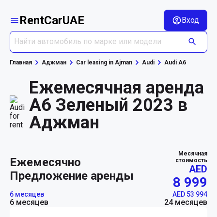
RentCarUAE
Вход
Главная
Аджман
Car leasing in Ajman
Audi
Audi A6
Ежемесячная аренда
A6 Зеленый 2023 в
Аджман
Месячная
ежемесячно
стоимость
AED
Предложение аренды
8 999
6 месяцев
AED 53 994
6 месяцев
24 месяцев