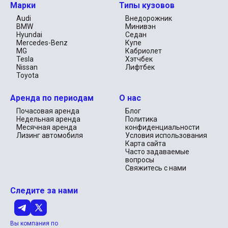
Марки
Типы кузовов
Audi
Внедорожник
BMW
Минивэн
Hyundai
Седан
Mercedes-Benz
Купе
MG
Кабриолет
Tesla
Хэтчбек
Nissan
Лифтбек
Toyota
Аренда по периодам
О нас
Почасовая аренда
Блог
Недельная аренда
Политика
Месячная аренда
конфиденциальности
Лизинг автомобиля
Условия использования
Карта сайта
Часто задаваемые
вопросы
Свяжитесь с нами
Следите за нами
Вы компания по