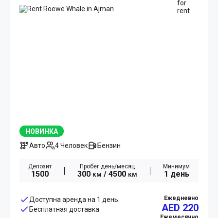
НОВИНКА
Авто
4 Человек
Бензин
Депозит
Пробег день/месяц
Минимум
1500
300
/ 4500
1 день
км
км
Ежедневно
Доступна аренда на 1 день
AED 220
Бесплатная доставка
Ежемесячно