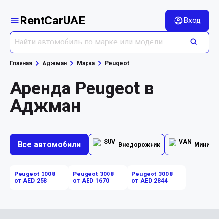
RentCarUAE
Вход
Главная
Аджман
Марка
Peugeot
Аренда Peugeot в
Аджман
Все автомобили
Внедорожник
Минивэ
Peugeot 3008
Peugeot 3008
Peugeot 3008
от AED 258
от AED 1670
от AED 2844